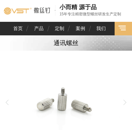
小而精 源于品
15年专注精密微型螺丝研发生产定制
首页
产品
定制
案例
我们
通讯螺丝