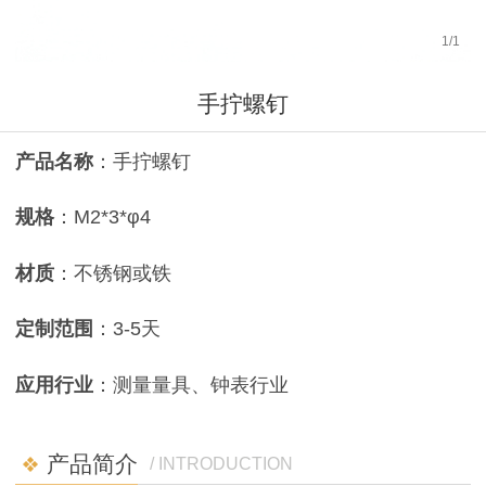
1
/
1
手拧螺钉
产品名称
：手拧螺钉
规格
：M2*3*φ4
材质
：不锈钢或铁
定制范围
：3-5天
应用行业
：测量量具、钟表行业
产品简介
/ INTRODUCTION