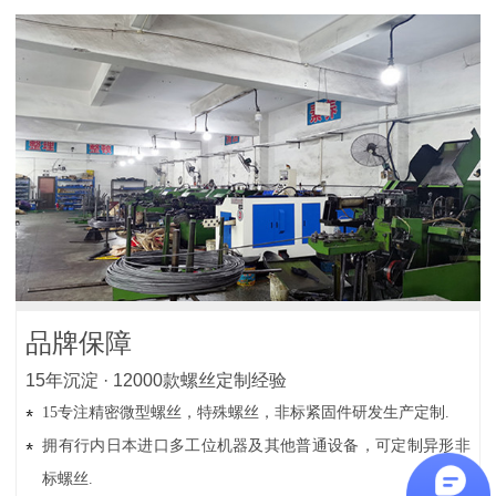
品牌保障
15年沉淀 · 12000款螺丝定制经验
15专注精密微型螺丝，特殊螺丝，非标紧固件研发生产定制.
拥有行内日本进口多工位机器及其他普通设备，可定制异形非
标螺丝.