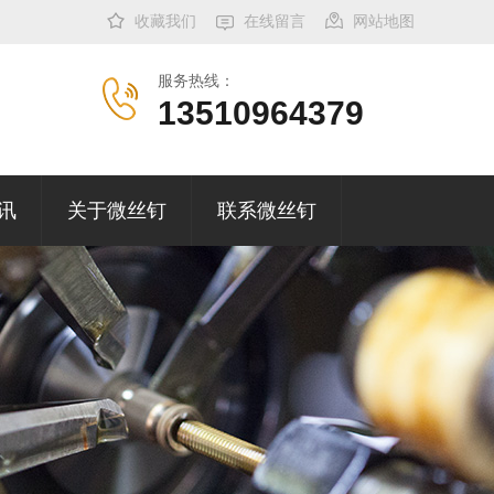
收藏我们
在线留言
网站地图
服务热线：
13510964379
讯
关于微丝钉
联系微丝钉