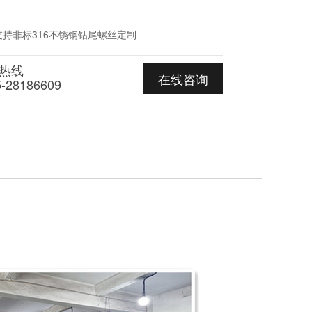
持非标316不锈钢钻尾螺丝定制
热线
在线咨询
5-28186609