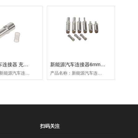
新能源汽车连接器 充电枪 充电桩系列12mm扭簧端子插孔
新能源汽车连接器6mm扭簧端子
产品名称：新能源汽车连接器系列12MM扭簧插孔端子品牌：微丝钉标准：客户标准材质：磷铜表面处理：镀银内部结构:扭簧
产品名称：新能源汽车连接器系列6MM扭簧端子插孔品牌：微丝钉标准：客户标准材质：磷铜表面处理：镀银内部结构:扭簧
扫码关注