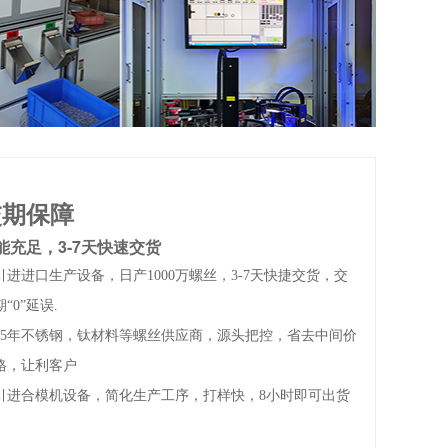
交期保障
能充足，3-7天快速交货
引进进口生产设备，日产1000万螺丝，3-7天快捷交货，交
期“0”延误.
15年不锈钢，钛材料等螺丝供应商，源头把控，省去中间价
格，让利客户
引进合模机设备，简化生产工序，打样快，8小时即可出货