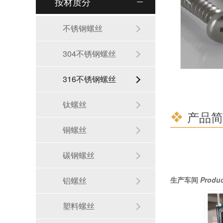
按材质分
不锈钢螺丝
304不锈钢螺丝
316不锈钢螺丝
钛螺丝
产品简
铜螺丝
碳钢螺丝
铝螺丝
生产车间
Produ
塑料螺丝