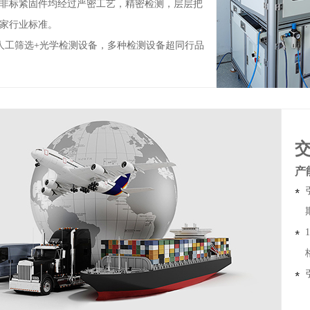
非标紧固件均经过严密工艺，精密检测，层层把
家行业标准。
人工筛选+光学检测设备，多种检测设备超同行品
产