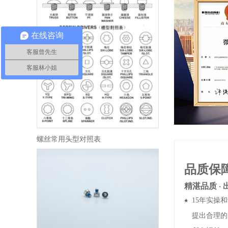
在线咨询
客服曾先生
客服林小姐
螺丝常用头型对照表
品质保
精湛品质 · 
15年实操
提出合理的