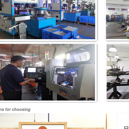
s for choosing