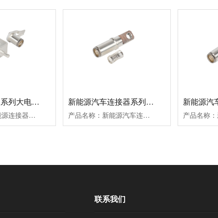
新能源连接器系列大电流引流端子 充电桩扭簧端子 大电流扭簧端子厂家
新能源汽车连接器系列10mm扭簧母端子插孔
产品名称：新能源连接器系列大电流引流端子品牌：微丝钉标准：客户标准材质：磷铜表面处理：镀银内部结构:扭簧
产品名称：新能源汽车连接器系列10mm扭簧母端子插孔品牌：微丝钉标准：客户标准材质：磷铜表面处理：镀银内部结构:扭簧
联系我们