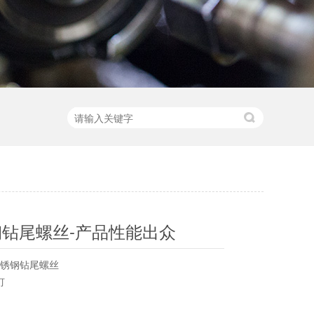
钢钻尾螺丝-产品性能出众
不锈钢钻尾螺丝
丝钉