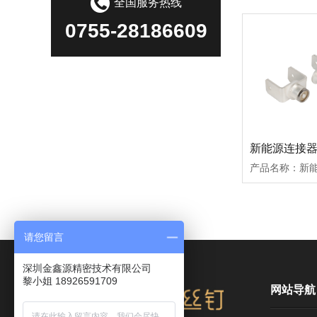
全国服务热线
0755-28186609
请您留言
深圳金鑫源精密技术有限公司
黎小姐 18926591709
网站导航