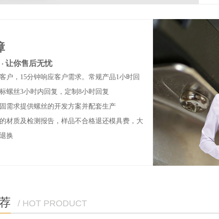
障
 · 让你售后无忧
客户，15分钟响应客户需求。常规产品1小时回
标螺丝3小时内回复，定制8小时回复
固需求提供螺丝的开发方案并配套生产
的材质及检测报告，样品不合格退还模具费，大
退换
荐
/ HOT PRODUCT