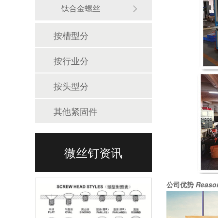
钛合金螺丝
按槽型分
按行业分
按头型分
其他紧固件
微丝钉资讯
公司优势
Reason