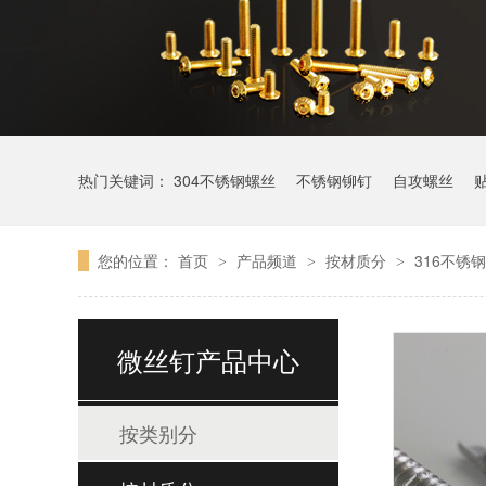
热门关键词：
304不锈钢螺丝
不锈钢铆钉
自攻螺丝
您的位置：
首页
产品频道
按材质分
316不锈
>
>
>
微丝钉产品中心
按类别分