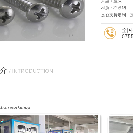
头型：盘头
材质：不锈钢
是否支持定制：支
全国
075
1
/1
介
/ INTRODUCTION
ction workshop