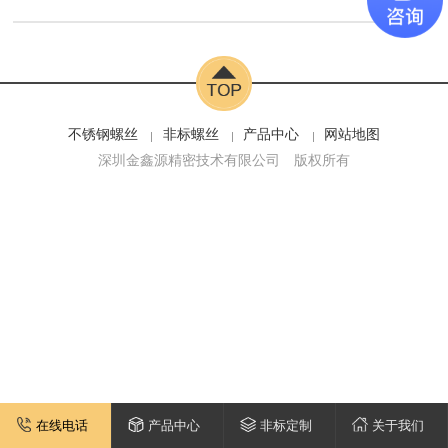
不锈钢螺丝
非标螺丝
产品中心
网站地图
深圳金鑫源精密技术有限公司
版权所有
在线电话
产品中心
非标定制
关于我们